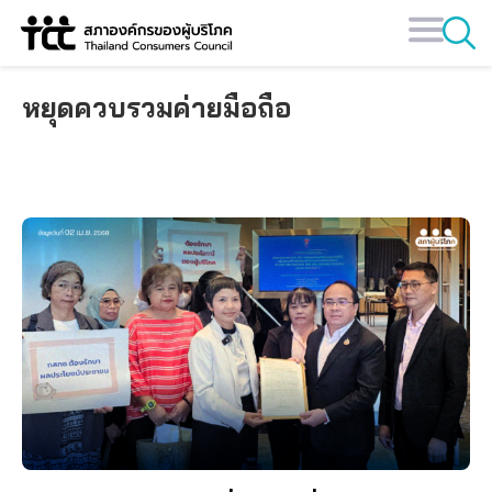
Skip
to
content
หยุดควบรวมค่ายมือถือ