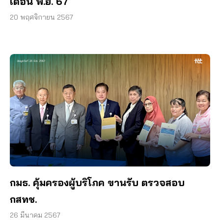
เดือน พ.ย. 67
20 พฤศจิกายน 2567
กมธ. คุ้มครองผู้บริโภค ขานรับ ตรวจสอบ
กสทช.
26 มีนาคม 2567