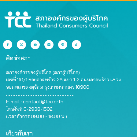
ติดต่อสภา
สภาองค์กรของผู้บริโภค (สภาผู้บริโภค)
เลขที่ 110/1 ซอยลาดพร้าว 26 แยก 1-2 ถนนลาดพร้าว แขวง
จอมพล เขตจตุจักรกรุงเทพมหานคร 10900
E-mail :
contact@tcc.or.th
โทรศัพท์ 0-2938-1502
(เวลาทำการ 09.00 - 18.00 น.)
เกี่ยวกับเรา