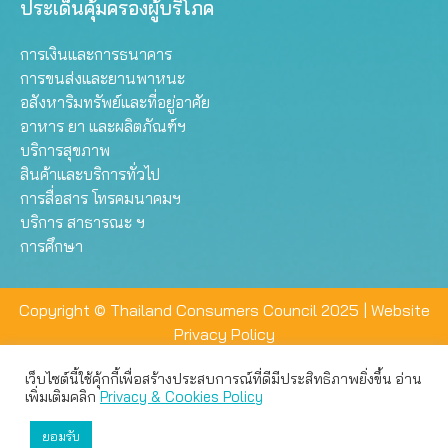
ประเด็นคุ้มครองผู้บริโภค
การเงินและการธนาคาร
การขนส่งและยานพาหนะ
อสังหาริมทรัพย์และที่อยู่อาศัย
อาหาร ยา และผลิตภัณฑ์ฯ
บริการสุขภาพ
สินค้าและบริการทั่วไป
การสื่อสาร โทรคมนาคมฯ
บริการ สาธารณะ ฯ
การศึกษา
Copyright © Thailand Consumers Council 2025 |
Website
Privacy Policy
เว็บไซต์นี้ใช้คุ้กกี้เพื่อสร้างประสบการณ์ที่ดีมีประสิทธิภาพยิ่งขึ้น อ่าน
เว็บไซต์นี้ใช้คุกกี้เพื่อมอบประสบการณ์การใช้งานที่ดีให้แก่ท่าน คุณ
เพิ่มเติมคลิก
Privacy & Cookies Policy
สามารถเลือกตั้งค่าความเป็นส่วนตัวได้
ยอมรับ