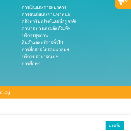
การเงินและการธนาคาร
การขนส่งและยานพาหนะ
อสังหาริมทรัพย์และที่อยู่อาศัย
อาหาร ยา และผลิตภัณฑ์ฯ
บริการสุขภาพ
สินค้าและบริการทั่วไป
การสื่อสาร โทรคมนาคมฯ
บริการ สาธารณะ ฯ
การศึกษา
olicy
ยอมรับ
ยอมรับทั้งหมด
ตั้งค่า
ปฏิเสธ