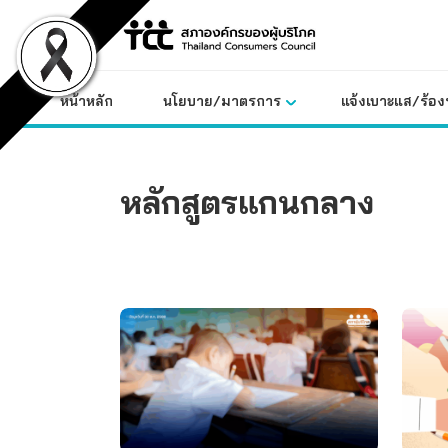
Skip
to
content
หน้าหลัก
นโยบาย/มาตรการ
แจ้งเบาะแส/ร้องท
หลักสูตรแกนกลาง