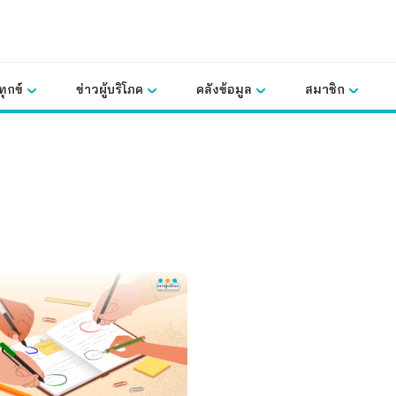
ุกข์
ข่าวผู้บริโภค
คลังข้อมูล
สมาชิก