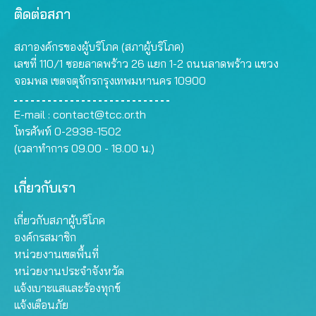
ติดต่อสภา
สภาองค์กรของผู้บริโภค (สภาผู้บริโภค)
เลขที่ 110/1 ซอยลาดพร้าว 26 แยก 1-2 ถนนลาดพร้าว แขวง
จอมพล เขตจตุจักรกรุงเทพมหานคร 10900
E-mail :
contact@tcc.or.th
โทรศัพท์ 0-2938-1502
(เวลาทำการ 09.00 - 18.00 น.)
เกี่ยวกับเรา
เกี่ยวกับสภาผู้บริโภค
องค์กรสมาชิก
หน่วยงานเขตพื้นที่
หน่วยงานประจำจังหวัด
แจ้งเบาะแสและร้องทุกข์
แจ้งเตือนภัย