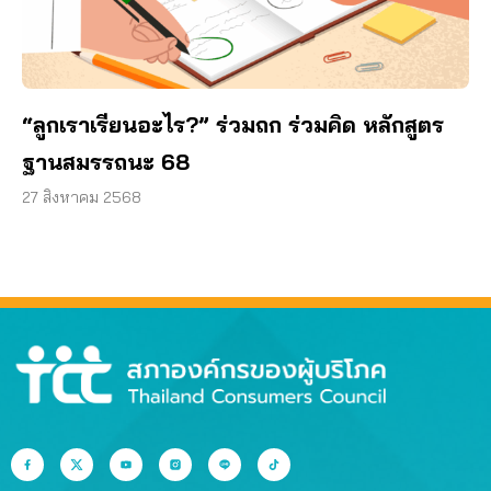
“ลูกเราเรียนอะไร?” ร่วมถก ร่วมคิด หลักสูตร
ฐานสมรรถนะ 68
27 สิงหาคม 2568