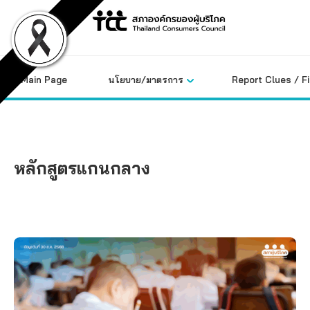
Skip
to
content
Main Page
นโยบาย/มาตรการ
Report Clues / F
หลักสูตรแกนกลาง