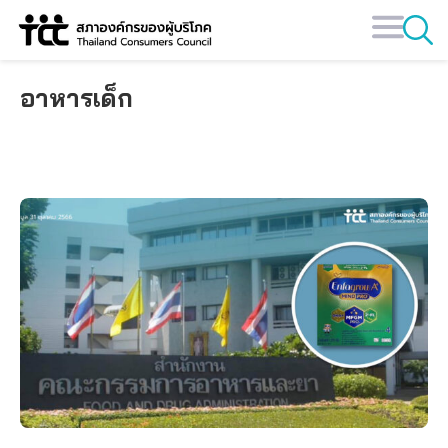
Skip
to
content
อาหารเด็ก