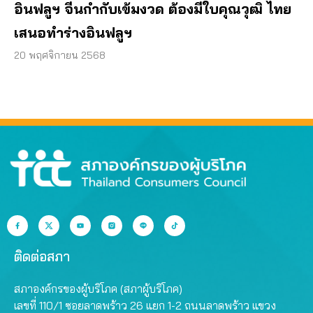
อินฟลูฯ จีนกำกับเข้มงวด ต้องมีใบคุณวุฒิ ไทย
เสนอทำร่างอินฟลูฯ
20 พฤศจิกายน 2568
ติดต่อสภา
สภาองค์กรของผู้บริโภค (สภาผู้บริโภค)
เลขที่ 110/1 ซอยลาดพร้าว 26 แยก 1-2 ถนนลาดพร้าว แขวง