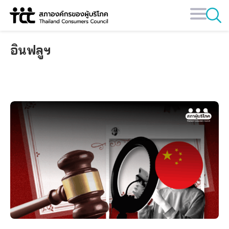
Skip
to
content
อินฟลูฯ