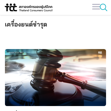
Skip
to
content
เครื่องยนต์ชำรุด