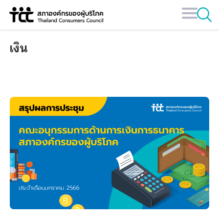
Skip
to
content
เงิน