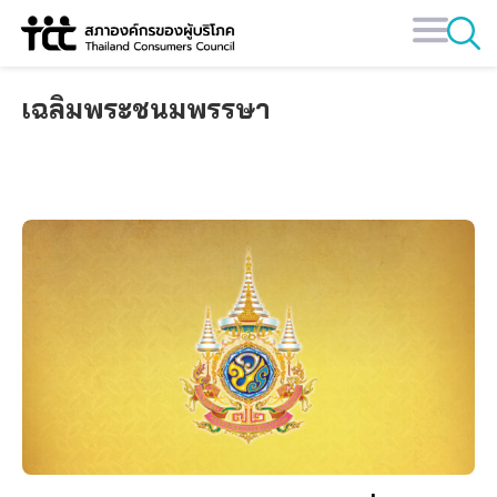
Skip
to
content
เฉลิมพระชนมพรรษา