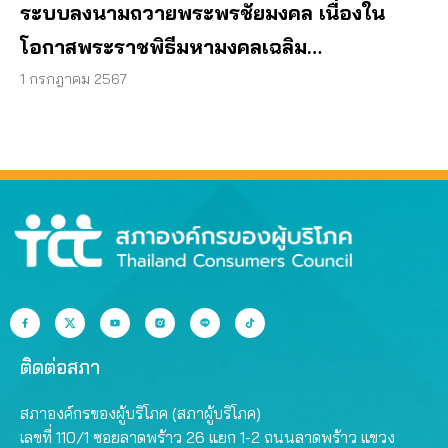
ระบบลงนามถวายพระพรชัยมงคล เนื่องใน
โอกาสพระราชพิธีมหามงคลเฉลิม
พระชนมพรรษา ๖ รอบ
1 กรกฎาคม 2567
ติดต่อสภา
สภาองค์กรของผู้บริโภค (สภาผู้บริโภค)
เลขที่ 110/1 ซอยลาดพร้าว 26 แยก 1-2 ถนนลาดพร้าว แขวง