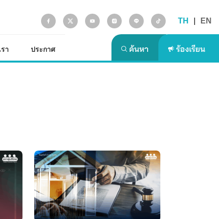
TH
|
EN
รู้จักเรา
ประกาศ