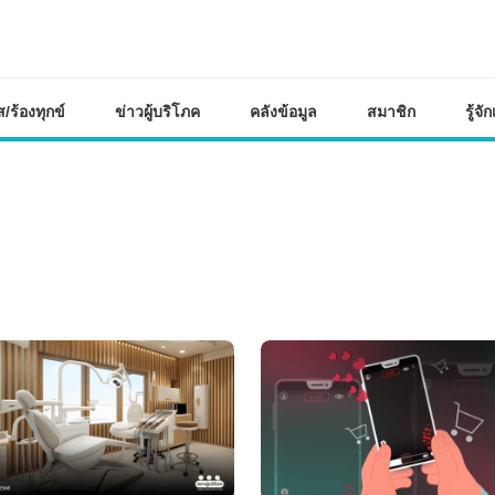
ุกข์
ข่าวผู้บริโภค
คลังข้อมูล
สมาชิก