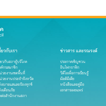
ี่ยวกับเรา
ข่าวสาร และรณรงค์
ี่ยวกับสภาผู้บริโภค
ประกาศเชิญชวน
งค์กรสมาชิก
อินโฟกราฟิก
่วยงานเขตพื้นที่
วิดีโอเพื่อการเรียนรู้
น่วยงานประจำจังหวัด
มัลติมีเดีย
้งเบาะแสและร้องทุกข์
หนังสือและคู่มือ
้งเตือนภัย
เอกสารเผยแพร่
ิดต่อสำนักงานสภา