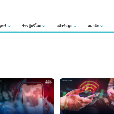
ุกข์
ข่าวผู้บริโภค
คลังข้อมูล
สมาชิก