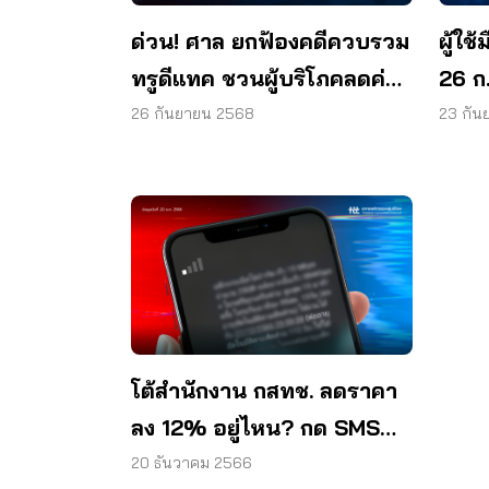
ด่วน! ศาล ยกฟ้องคดีควบรวม
ผู้ใช
ทรูดีแทค ชวนผู้บริโภคลดค่า
26 ก
บริการโทรคมฯ
ผูกข
26 กันยายน 2568
23 กัน
โต้สำนักงาน กสทช. ลดราคา
ลง 12% อยู่ไหน? กด SMS
ไม่ทัน โดนเปลี่ยนโปรฯ ได้ไง?
20 ธันวาคม 2566