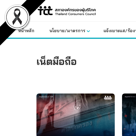
Skip
to
content
หน้าหลัก
นโยบาย/มาตรการ
แจ้งเบาะแส/ร้องท
เน็ตมือถือ