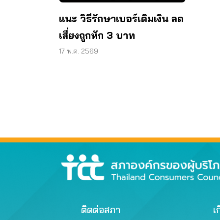
แนะ วิธีรักษาเบอร์เติมเงิน ลด
เสี่ยงถูกหัก 3 บาท
17 พ.ค. 2569
ติดต่อสภา
เก