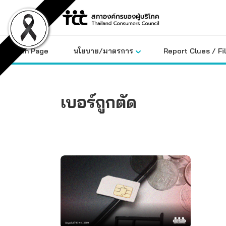
Skip
to
content
Main Page
นโยบาย/มาตรการ
Report Clues / Fi
เบอร์ถูกตัด