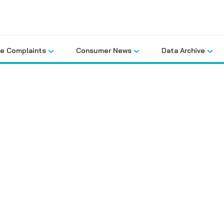
le Complaints
Consumer News
Data Archive