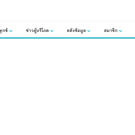
ุกข์
ข่าวผู้บริโภค
คลังข้อมูล
สมาชิก