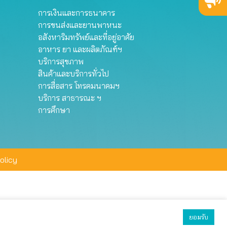
การเงินและการธนาคาร
การขนส่งและยานพาหนะ
อสังหาริมทรัพย์และที่อยู่อาศัย
อาหาร ยา และผลิตภัณฑ์ฯ
บริการสุขภาพ
สินค้าและบริการทั่วไป
การสื่อสาร โทรคมนาคมฯ
บริการ สาธารณะ ฯ
การศึกษา
olicy
ยอมรับ
ยอมรับทั้งหมด
ตั้งค่า
ปฏิเสธ