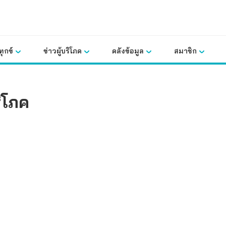
ุกข์
ข่าวผู้บริโภค
คลังข้อมูล
สมาชิก
ริโภค