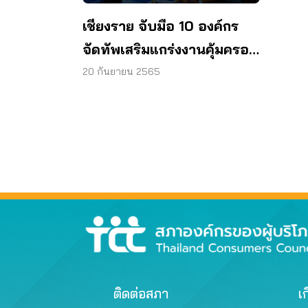
เชียงราย จับมือ 10 องค์กร
จัดทัพเสริมแกร่งงานคุ้มครอง
ผู้บริโภค
20 กันยายน 2565
ติดต่อสภา
เก