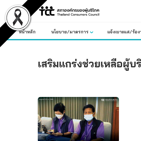
Skip
to
content
หน้าหลัก
นโยบาย/มาตรการ
แจ้งเบาะแส/ร้องท
เสริมแกร่งช่วยเหลือผู้บ