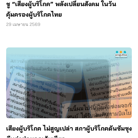
ชู “เสียงผู้บริโภค” พลังเปลี่ยนสังคม ในวัน
คุ้มครองผู้บริโภคไทย
29 เมษายน 2569
เสียงผู้บริโภค ไม่สูญเปล่า สภาผู้บริโภคดันซัมซุง