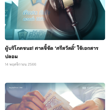
ผู้บริโภคชนะ! ศาลชี้ชัด ‘ศรีสวัสดิ์’ ใช้เอกสาร
ปลอม
14 พฤศจิกายน 2566