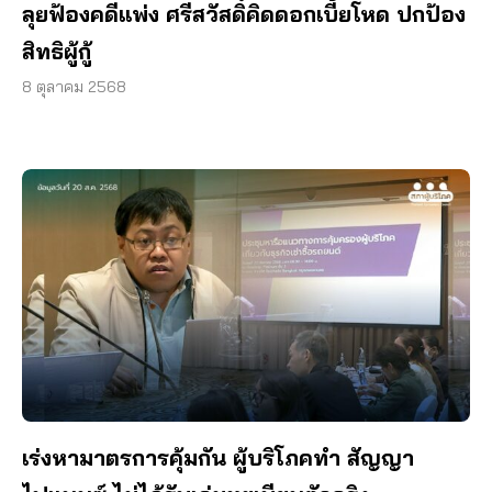
ลุยฟ้องคดีแพ่ง ศรีสวัสดิ์คิดดอกเบี้ยโหด ปกป้อง
สิทธิผู้กู้
8 ตุลาคม 2568
เร่งหามาตรการคุ้มกัน ผู้บริโภคทำ สัญญา