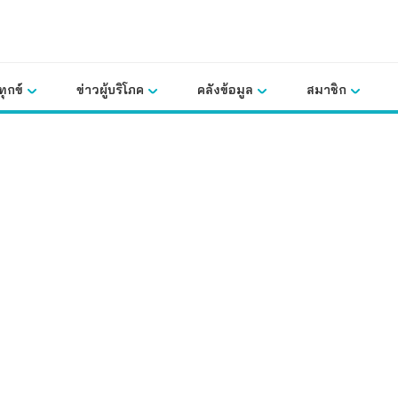
ุกข์
ข่าวผู้บริโภค
คลังข้อมูล
สมาชิก