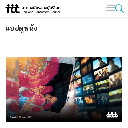
Skip
to
content
แอปดูหนัง