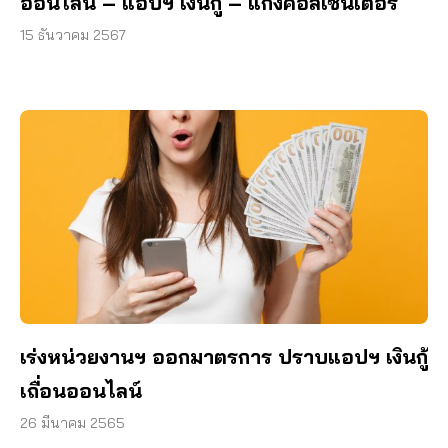
ออนไลน์ – แอปฯ เงินกู้ – แก๊งคอลเซ็นเตอร์
15 ธันวาคม 2567
เร่งหน่วยงานฯ ออกมาตรการ ปราบแอปฯ เงินกู้
เถื่อนออนไลน์
26 มีนาคม 2565