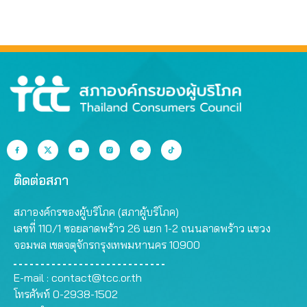
ติดต่อสภา
สภาองค์กรของผู้บริโภค (สภาผู้บริโภค)
เลขที่ 110/1 ซอยลาดพร้าว 26 แยก 1-2 ถนนลาดพร้าว แขวง
จอมพล เขตจตุจักรกรุงเทพมหานคร 10900
E-mail :
contact@tcc.or.th
โทรศัพท์ 0-2938-1502