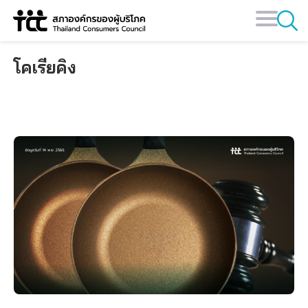
Skip
to
content
โคเรียคิง