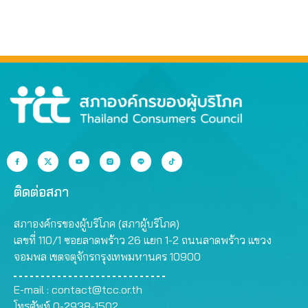
ติดต่อสภา
สภาองค์กรของผู้บริโภค (สภาผู้บริโภค)
เลขที่ 110/1 ซอยลาดพร้าว 26 แยก 1-2 ถนนลาดพร้าว แขวง
จอมพล เขตจตุจักรกรุงเทพมหานคร 10900
E-mail :
contact@tcc.or.th
โทรศัพท์ 0-2938-1502