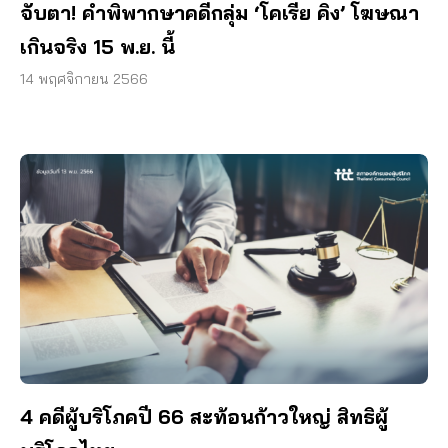
จับตา! คำพิพากษาคดีกลุ่ม ‘โคเรีย คิง’ โฆษณา
เกินจริง 15 พ.ย. นี้
14 พฤศจิกายน 2566
4 คดีผู้บริโภคปี 66 สะท้อนก้าวใหญ่ สิทธิผู้