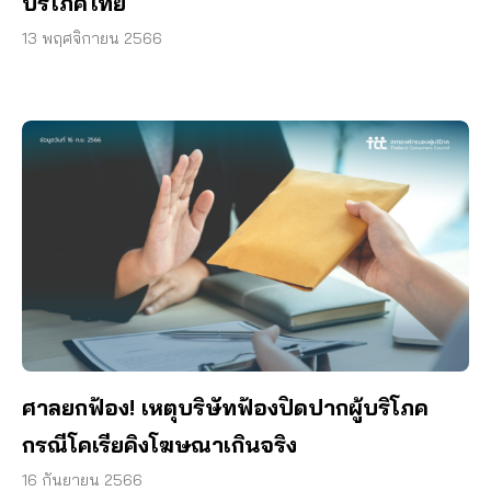
บริโภคไทย
13 พฤศจิกายน 2566
ศาลยกฟ้อง! เหตุบริษัทฟ้องปิดปากผู้บริโภค
กรณีโคเรียคิงโฆษณาเกินจริง
16 กันยายน 2566