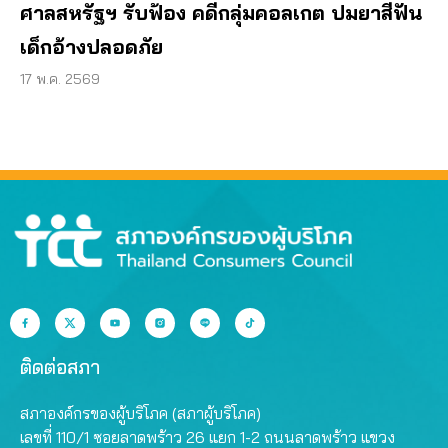
ศาลสหรัฐฯ รับฟ้อง คดีกลุ่มคอลเกต ปมยาสีฟัน
เด็กอ้างปลอดภัย
17 พ.ค. 2569
ติดต่อสภา
สภาองค์กรของผู้บริโภค (สภาผู้บริโภค)
เลขที่ 110/1 ซอยลาดพร้าว 26 แยก 1-2 ถนนลาดพร้าว แขวง