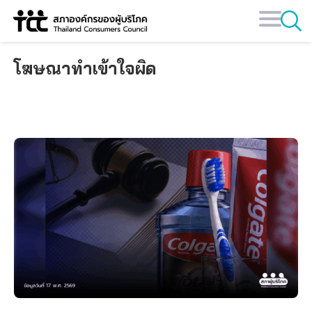
Skip
to
content
โฆษณาทำเข้าใจผิด