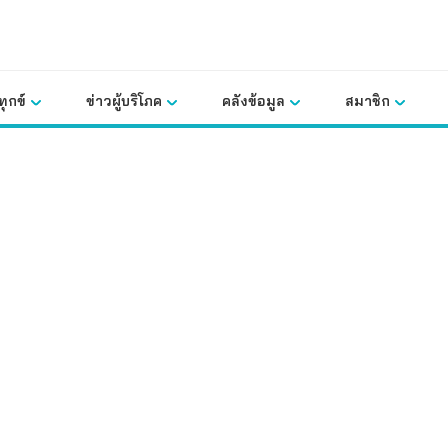
ุกข์
ข่าวผู้บริโภค
คลังข้อมูล
สมาชิก