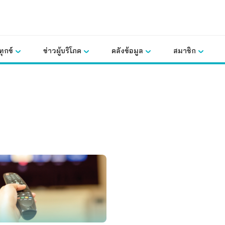
ุกข์
ข่าวผู้บริโภค
คลังข้อมูล
สมาชิก