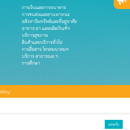
การเงินและการธนาคาร
การขนส่งและยานพาหนะ
อสังหาริมทรัพย์และที่อยู่อาศัย
อาหาร ยา และผลิตภัณฑ์ฯ
บริการสุขภาพ
สินค้าและบริการทั่วไป
การสื่อสาร โทรคมนาคมฯ
บริการ สาธารณะ ฯ
การศึกษา
olicy
ยอมรับ
ยอมรับทั้งหมด
ตั้งค่า
ปฏิเสธ