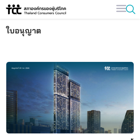
Skip
to
content
ใบอนุญาต