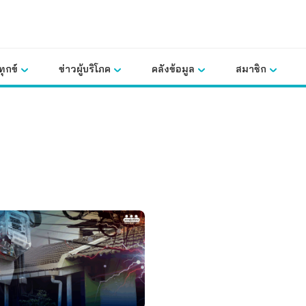
ุกข์
ข่าวผู้บริโภค
คลังข้อมูล
สมาชิก