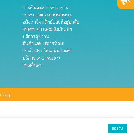
การเงินและการธนาคาร
การขนส่งและยานพาหนะ
อสังหาริมทรัพย์และที่อยู่อาศัย
อาหาร ยา และผลิตภัณฑ์ฯ
บริการสุขภาพ
สินค้าและบริการทั่วไป
การสื่อสาร โทรคมนาคมฯ
บริการ สาธารณะ ฯ
การศึกษา
olicy
ยอมรับ
ยอมรับทั้งหมด
ตั้งค่า
ปฏิเสธ