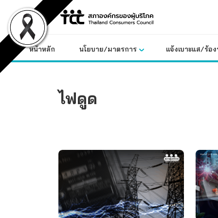
Skip
to
content
หน้าหลัก
นโยบาย/มาตรการ
แจ้งเบาะแส/ร้องท
ไฟดูด