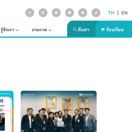
TH
|
EN
รู้จักเรา
ประกาศ