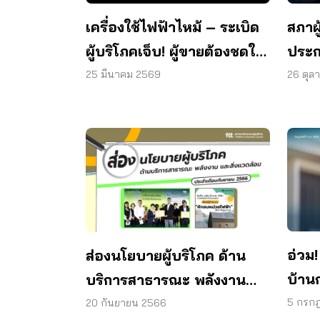
เครื่องใช้ไฟฟ้าไหม้ – ระเบิด
สภาผู
ผู้บริโภคเจ็บ! ผู้ขายต้องชดใช้
ประก
ค่ารักษา
หมุนเ
25 มีนาคม 2569
26 ตุล
อ่วม
ส่องนโยบายผู้บริโภค ด้าน
บ้านก
บริการสาธารณะ พลังงาน
มิเต
และสิ่งแวดล้อม ประจำเดือน
5 กรก
20 กันยายน 2566