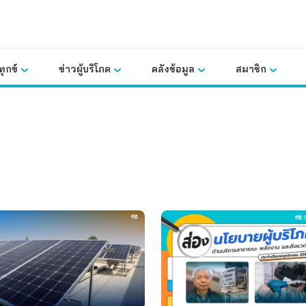
ุกข์
ข่าวผู้บริโภค
คลังข้อมูล
สมาชิก