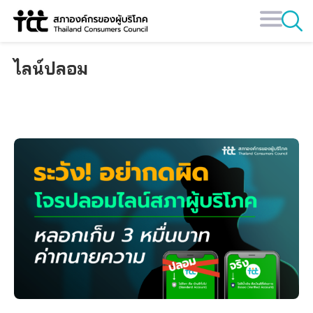
Skip
to
content
ไลน์ปลอม