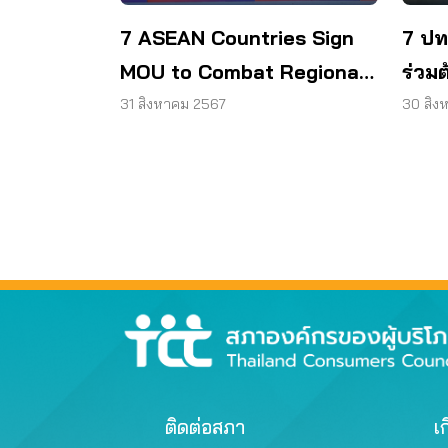
7 ASEAN Countries Sign
7 ปท.
MOU to Combat Regional
ร่วมต
Digital and AI Scams
เอไอ
31 สิงหาคม 2567
30 สิง
ติดต่อสภา
เก