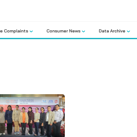
le Complaints
Consumer News
Data Archive