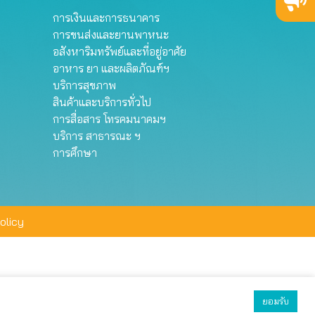
การเงินและการธนาคาร
การขนส่งและยานพาหนะ
อสังหาริมทรัพย์และที่อยู่อาศัย
อาหาร ยา และผลิตภัณฑ์ฯ
บริการสุขภาพ
สินค้าและบริการทั่วไป
การสื่อสาร โทรคมนาคมฯ
บริการ สาธารณะ ฯ
การศึกษา
olicy
ยอมรับ
ยอมรับทั้งหมด
ตั้งค่า
ปฏิเสธ