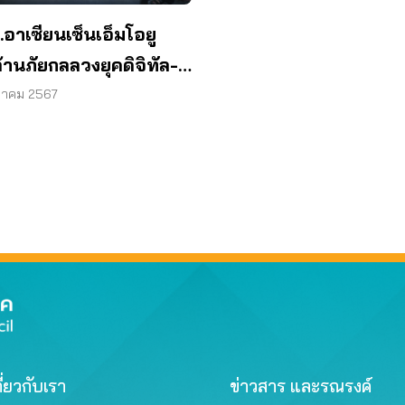
อาเซียนเซ็นเอ็มโอยู
้านภัยกลลวงยุคดิจิทัล-
หาคม 2567
ี่ยวกับเรา
ข่าวสาร และรณรงค์