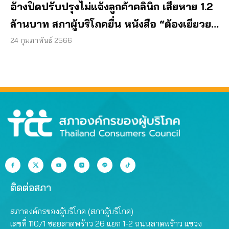
อ้างปิดปรับปรุงไม่แจ้งลูกค้าคลินิก เสียหาย 1.2
ล้านบาท สภาผู้บริโภคยื่น หนังสือ “ต้องเยียวยา
ผู้บริโภค”
24 กุมภาพันธ์ 2566
ติดต่อสภา
สภาองค์กรของผู้บริโภค (สภาผู้บริโภค)
เลขที่ 110/1 ซอยลาดพร้าว 26 แยก 1-2 ถนนลาดพร้าว แขวง