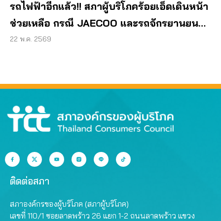
รถไฟฟ้าอีกแล้ว!! สภาผู้บริโภคร้อยเอ็ดเดินหน้า
ช่วยเหลือ กรณี JAECOO และรถจักรยานยนต์
ค้างสต๊อก
22 พ.ค. 2569
ติดต่อสภา
สภาองค์กรของผู้บริโภค (สภาผู้บริโภค)
เลขที่ 110/1 ซอยลาดพร้าว 26 แยก 1-2 ถนนลาดพร้าว แขวง