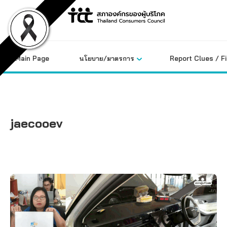
Skip
to
content
Main Page
นโยบาย/มาตรการ
Report Clues / F
jaecooev