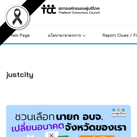
Skip
to
content
Main Page
นโยบาย/มาตรการ
Report Clues / F
justcity