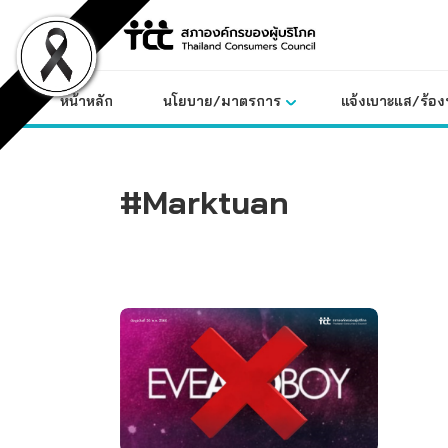
Skip
to
content
หน้าหลัก
นโยบาย/มาตรการ
แจ้งเบาะแส/ร้องท
#Marktuan