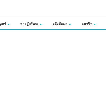
ุกข์
ข่าวผู้บริโภค
คลังข้อมูล
สมาชิก