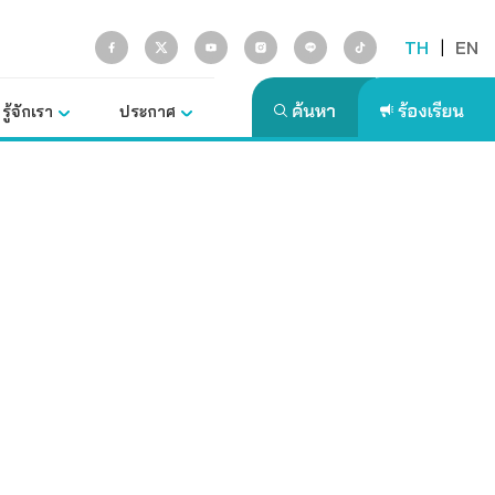
TH
|
EN
รู้จักเรา
ประกาศ