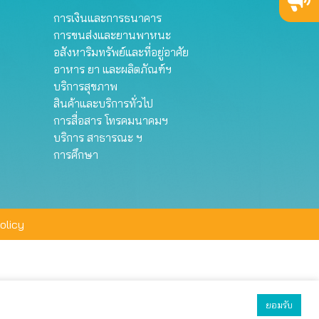
การเงินและการธนาคาร
การขนส่งและยานพาหนะ
อสังหาริมทรัพย์และที่อยู่อาศัย
อาหาร ยา และผลิตภัณฑ์ฯ
บริการสุขภาพ
สินค้าและบริการทั่วไป
การสื่อสาร โทรคมนาคมฯ
บริการ สาธารณะ ฯ
การศึกษา
olicy
ยอมรับ
ยอมรับทั้งหมด
ตั้งค่า
ปฏิเสธ