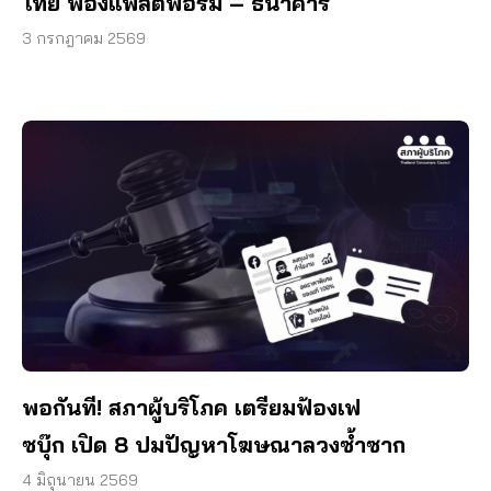
ไทย ฟ้องแพลตฟอร์ม – ธนาคาร
3 กรกฎาคม 2569
พอกันที! สภาผู้บริโภค เตรียมฟ้องเฟ
ซบุ๊ก เปิด 8 ปมปัญหาโฆษณาลวงซ้ำซาก
4 มิถุนายน 2569