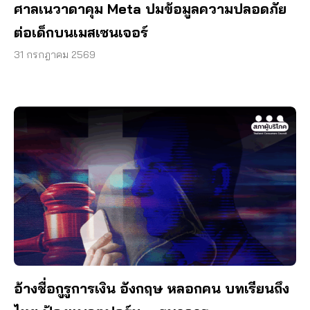
ศาลเนวาดาคุม Meta ปมข้อมูลความปลอดภัย
ต่อเด็กบนเมสเซนเจอร์
31 กรกฎาคม 2569
อ้างชื่อกูรูการเงิน อังกฤษ หลอกคน บทเรียนถึง