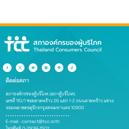
ติดต่อสภา
สภาองค์กรของผู้บริโภค (สภาผู้บริโภค)
เลขที่ 110/1 ซอยลาดพร้าว 26 แยก 1-2 ถนนลาดพร้าว แขวง
จอมพล เขตจตุจักรกรุงเทพมหานคร 10900
E-mail :
contact@tcc.or.th
โทรศัพท์ 0-2938-1502