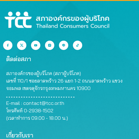
ติดต่อสภา
สภาองค์กรของผู้บริโภค (สภาผู้บริโภค)
เลขที่ 110/1 ซอยลาดพร้าว 26 แยก 1-2 ถนนลาดพร้าว แขวง
จอมพล เขตจตุจักรกรุงเทพมหานคร 10900
E-mail :
contact@tcc.or.th
โทรศัพท์ 0-2938-1502
(เวลาทำการ 09.00 - 18.00 น.)
เกี่ยวกับเรา