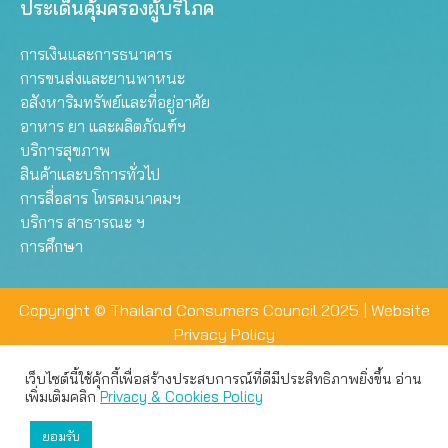
ประเด็นคุ้มครองผู้บริโภค
การเงินและการธนาคาร
การขนส่งและยานพาหนะ
อสังหาริมทรัพย์และที่อยู่อาศัย
อาหาร ยา และผลิตภัณฑ์ฯ
บริการสุขภาพ
สินค้าและบริการทั่วไป
การสื่อสาร โทรคมนาคมฯ
บริการ สาธารณะ ฯ
การศึกษา
Copyright © Thailand Consumers Council 2025 |
Website
Privacy Policy
เว็บไซต์นี้ใช้คุ้กกี้เพื่อสร้างประสบการณ์ที่ดีมีประสิทธิภาพยิ่งขึ้น อ่าน
เว็บไซต์นี้ใช้คุกกี้เพื่อมอบประสบการณ์การใช้งานที่ดีให้แก่ท่าน คุณ
เพิ่มเติมคลิก
Privacy & Cookies Policy
สามารถเลือกตั้งค่าความเป็นส่วนตัวได้
ยอมรับ