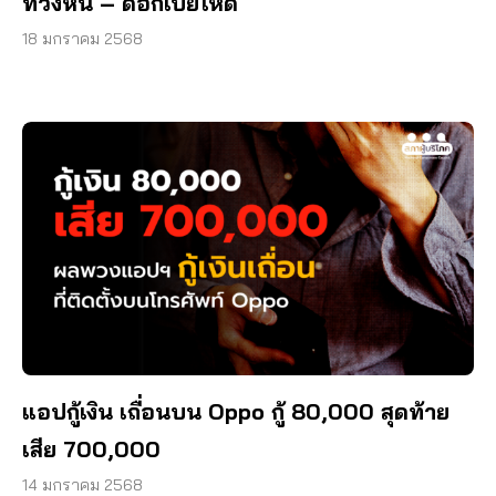
ทวงหนี้ – ดอกเบี้ยโหด
18 มกราคม 2568
แอปกู้เงิน เถื่อนบน Oppo กู้ 80,000 สุดท้าย
เสีย 700,000
14 มกราคม 2568