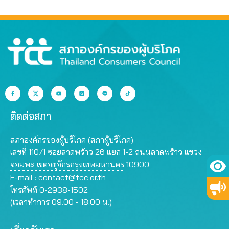
กรรมการสรรหา
เห็นโดยสุจริต
ติดต่อสภา
สภาองค์กรของผู้บริโภค (สภาผู้บริโภค)
เลขที่ 110/1 ซอยลาดพร้าว 26 แยก 1-2 ถนนลาดพร้าว แขวง
จอมพล เขตจตุจักรกรุงเทพมหานคร 10900
E-mail :
contact@tcc.or.th
โทรศัพท์ 0-2938-1502
(เวลาทำการ 09.00 - 18.00 น.)