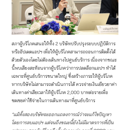
สภาผู้บริโภคเสนอให้ทั้ง 2 บริษัทปรับปรุงระบบปฏิบัติการ
หรืออัปเดตแอปฯ เพื่อให้ผู้บริโภคสามารถถอนการติดตั้งได้
ด้วยตัวเองโดยไม่ต้องเดินทางไปศูนย์บริการ เนื่องจากขณะ
นี้พบเสียงสะท้อนจากผู้บริโภคว่าการปลดล็อกแอปฯ ทำได้
เฉพาะที่ศูนย์บริการขนาดใหญ่ ซึ่งสร้างภาระให้ผู้บริโภค
หากบริษัทไม่สามารถดำเนินการได้ ควรจ่ายเงินเยียวยาค่า
เดินทางค่าเสียเวลาให้ผู้บริโภค 2,000 บาทต่อรายเพื่อ
ชดเชยค่าใช้จ่ายในการเดินทางมาที่ศูนย์บริการ
“แม้ทั้งสองบริษัทจะออกแถลงการณ์ว่าจะแก้ไขปัญหา
โดยการลบแอปฯ แต่จนถึงขณะนี้ยังไม่มีมาตรการที่เป็น