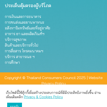
ประเด็นคุ้มครองผู้บริโภค
การเงินและการธนาคาร
การขนส่งและยานพาหนะ
อสังหาริมทรัพย์และที่อยู่อาศัย
อาหาร ยา และผลิตภัณฑ์ฯ
บริการสุขภาพ
สินค้าและบริการทั่วไป
การสื่อสาร โทรคมนาคมฯ
บริการ สาธารณะ ฯ
การศึกษา
Copyright © Thailand Consumers Council 2025 |
Website
Privacy Policy
เว็บไซต์นี้ใช้คุ้กกี้เพื่อสร้างประสบการณ์ที่ดีมีประสิทธิภาพยิ่งขึ้น อ่าน
เว็บไซต์นี้ใช้คุกกี้เพื่อมอบประสบการณ์การใช้งานที่ดีให้แก่ท่าน คุณ
เพิ่มเติมคลิก
Privacy & Cookies Policy
สามารถเลือกตั้งค่าความเป็นส่วนตัวได้
ยอมรับ