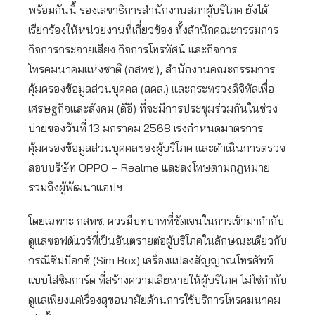
พร้อมกันนี้ รองเลขาธิการสำนักงานสภาผู้บริโภค ยังได้
เรียกร้องให้หน่วยงานที่เกี่ยวข้อง ทั้งสำนักคณะกรรมการ
กิจการกระจายเสียง กิจการโทรทัศน์ และกิจการ
โทรคมนาคมแห่งชาติ (กสทช.), สำนักงานคณะกรรมการ
คุ้มครองข้อมูลส่วนบุคคล (สคส.) และกระทรวงดิจิทัลเพื่อ
เศรษฐกิจและสังคม (ดีอี) ที่จะมีการประชุมร่วมกันในช่วง
บ่ายของวันที่ 13 มกราคม 2568 เร่งกำหนดมาตรการ
คุ้มครองข้อมูลส่วนบุคคลของผู้บริโภค และดำเนินการตรวจ
สอบบริษัท OPPO – Realme และลงโทษตามกฎหมาย
รวมถึงผู้พัฒนาแอปฯ
โดยเฉพาะ กสทช. ควรมีบทบาทที่ชัดเจนในการเข้ามากำกับ
ดูแลซอฟต์แวร์ที่เป็นอันตรายต่อผู้บริโภคในลักษณะเดียวกับ
กรณีซิมบ็อกซ์ (Sim Box) เครื่องแปลงสัญญาณโทรศัพท์
แบบใส่ซิมการ์ด ที่สร้างความเสียหายให้ผู้บริโภค ไม่ใช่กำกับ
ดูแลเพียงแค่เรื่องสุขอนามัยด้านการใช้บริการโทรคมนาคม