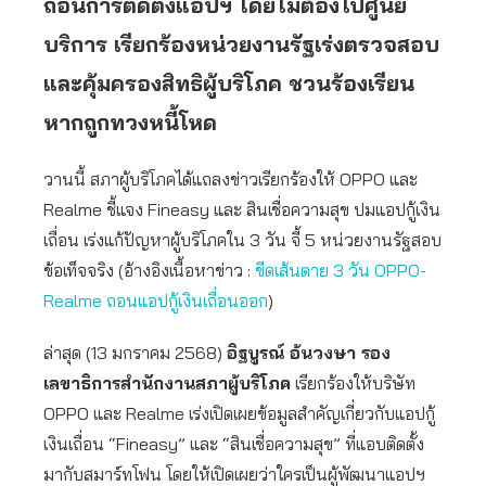
ถอนการติดตั้งแอปฯ โดยไม่ต้องไปศูนย์
บริการ เรียกร้องหน่วยงานรัฐเร่งตรวจสอบ
และคุ้มครองสิทธิผู้บริโภค ชวนร้องเรียน
หากถูกทวงหนี้โหด
วานนี้ สภาผู้บริโภคได้แถลงข่าวเรียกร้องให้ OPPO และ
Realme ชี้แจง Fineasy และ สินเชื่อความสุข ปมแอปกู้เงิน
เถื่อน เร่งแก้ปัญหาผู้บริโภคใน 3 วัน จี้ 5 หน่วยงานรัฐสอบ
ข้อเท็จจริง (อ้างอิงเนื้อหาข่าว :
ขีดเส้นตาย 3 วัน OPPO-
Realme ถอนแอปกู้เงินเถื่อนออก
)
ล่าสุด (13 มกราคม 2568)
อิฐบูรณ์ อ้นวงษา รอง
เลขาธิการสำนักงานสภาผู้บริโภค
เรียกร้องให้บริษัท
OPPO และ Realme เร่งเปิดเผยข้อมูลสำคัญเกี่ยวกับแอปกู้
เงินเถื่อน “Fineasy” และ “สินเชื่อความสุข” ที่แอบติดตั้ง
มากับสมาร์ทโฟน โดยให้เปิดเผยว่าใครเป็นผู้พัฒนาแอปฯ