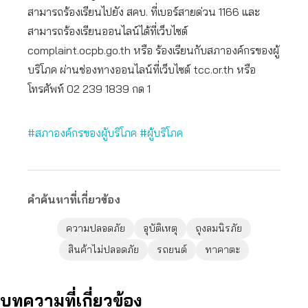
สามารถร้องเรียนไปยัง สคบ. ที่เบอร์สายด่วน 1166 และ
สามารถร้องเรียนออนไลน์ได้ที่เว็บไซต์
complaint.ocpb.go.th หรือ ร้องเรียนกับสภาองค์กรของผู้
บริโภค ผ่านช่องทางออนไลน์ที่เว็บไซต์ tcc.or.th หรือ
โทรศัพท์ 02 239 1839 กด 1
#สภาองค์กรของผู้บริโภค
#ผู้บริโภค
คำค้นหาที่เกี่ยวข้อง
ความปลอดภัย
อุบัติเหตุ
ถุงลมนิรภัย
สินค้าไม่ปลอดภัย
รถยนต์
ทาคาตะ
บทความที่เกี่ยวข้อง