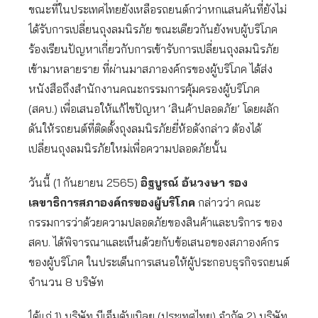
ขณะที่ในประเทศไทยยังเหลือรถยนต์กว่าหกแสนคันที่ยังไม่
ได้รับการเปลี่ยนถุงลมนิรภัย ขณะเดียวกันยังพบผู้บริโภค
ร้องเรียนปัญหาเกี่ยวกับการเข้ารับการเปลี่ยนถุงลมนิรภัย
เข้ามาหลายราย ที่ผ่านมาสภาองค์กรของผู้บริโภค ได้ส่ง
หนังสือถึงสำนักงานคณะกรรมการคุ้มครองผู้บริโภค
(สคบ.) เพื่อเสนอให้แก้ไขปัญหา ‘สินค้าปลอดภัย’ โดยผลัก
ดันให้รถยนต์ที่ติดตั้งถุงลมนิรภัยยี่ห้อดังกล่าว ต้องได้
เปลี่ยนถุงลมนิรภัยใหม่เพื่อความปลอดภัยนั้น
วันนี้ (1 กันยายน 2565)
อิฐบูรณ์ อ้นวงษา รอง
เลขาธิการสภาองค์กรของผู้บริโภค
กล่าวว่า คณะ
กรรมการว่าด้วยความปลอดภัยของสินค้าและบริการ ของ
สคบ. ได้พิจารณาและเห็นด้วยกับข้อเสนอของสภาองค์กร
ของผู้บริโภค ในประเด็นการเสนอให้ผู้ประกอบธุรกิจรถยนต์
จำนวน 8 บริษัท
ได้แก่ 1) บริษัท บีเอ็มดับเบิลยู (ประเทศไทย) จำกัด 2) บริษัท