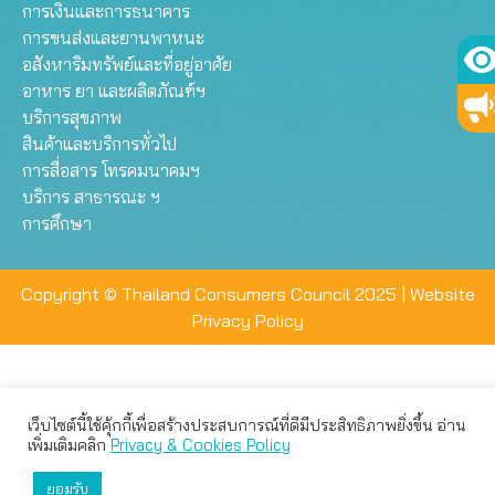
การเงินและการธนาคาร
การขนส่งและยานพาหนะ
อสังหาริมทรัพย์และที่อยู่อาศัย
อาหาร ยา และผลิตภัณฑ์ฯ
บริการสุขภาพ
สินค้าและบริการทั่วไป
การสื่อสาร โทรคมนาคมฯ
บริการ สาธารณะ ฯ
การศึกษา
Copyright © Thailand Consumers Council 2025 |
Website
Privacy Policy
เว็บไซต์นี้ใช้คุ้กกี้เพื่อสร้างประสบการณ์ที่ดีมีประสิทธิภาพยิ่งขึ้น อ่าน
เว็บไซต์นี้ใช้คุกกี้เพื่อมอบประสบการณ์การใช้งานที่ดีให้แก่ท่าน คุณ
เพิ่มเติมคลิก
Privacy & Cookies Policy
สามารถเลือกตั้งค่าความเป็นส่วนตัวได้
ยอมรับ