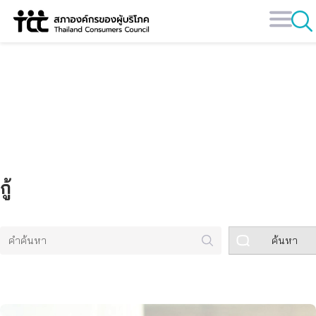
Skip
to
content
คลังข้อมูล
กู้
ค้นหา