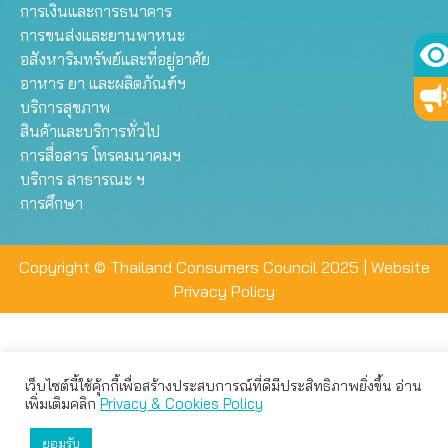
การเงินและการธนาคาร
การขนส่งและยานพาหนะ
อสังหาริมทรัพย์และที่อยู่อาศัย
อาหาร ยา และผลิตภัณฑ์ฯ
บริการสุขภาพ
สินค้าและบริการทั่วไป
การสื่อสาร โทรคมนาคมฯ
บริการ สาธารณะ ฯ
การศึกษา
Copyright © Thailand Consumers Council 2025 |
Website
Privacy Policy
เว็บไซต์นี้ใช้คุ้กกี้เพื่อสร้างประสบการณ์ที่ดีมีประสิทธิภาพยิ่งขึ้น อ่าน
เว็บไซต์นี้ใช้คุกกี้เพื่อมอบประสบการณ์การใช้งานที่ดีให้แก่ท่าน คุณ
เพิ่มเติมคลิก
Privacy & Cookies Policy
สามารถเลือกตั้งค่าความเป็นส่วนตัวได้
ยอมรับ