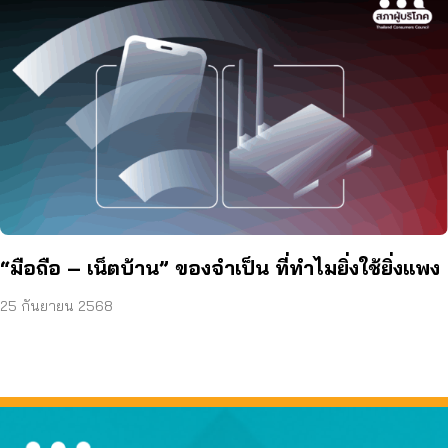
“มือถือ – เน็ตบ้าน” ของจำเป็น ที่ทำไมยิ่งใช้ยิ่งแพง
25 กันยายน 2568