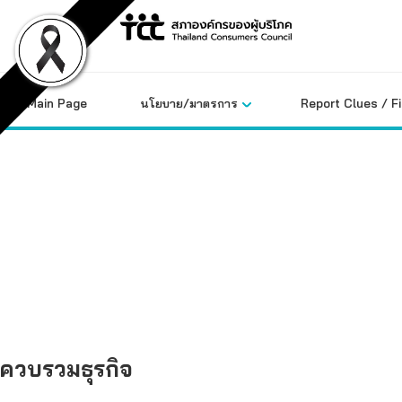
Skip
to
content
Main Page
นโยบาย/มาตรการ
Report Clues / F
คลังข้อมูล
ควบรวมธุรกิจ