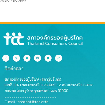
25 กันยายน 2568
ติดต่อสภา
สภาองค์กรของผู้บริโภค (สภาผู้บริโภค)
เลขที่ 110/1 ซอยลาดพร้าว 26 แยก 1-2 ถนนลาดพร้าว แขวง
จอมพล เขตจตุจักรกรุงเทพมหานคร 10900
E-mail :
contact@tcc.or.th