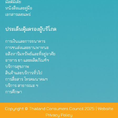
มัลติมีเดีย
หนังสือและคู่มือ
เอกสารเผยแพร่
ประเด็นคุ้มครองผู้บริโภค
การเงินและการธนาคาร
การขนส่งและยานพาหนะ
อสังหาริมทรัพย์และที่อยู่อาศัย
อาหาร ยา และผลิตภัณฑ์ฯ
บริการสุขภาพ
สินค้าและบริการทั่วไป
การสื่อสาร โทรคมนาคมฯ
บริการ สาธารณะ ฯ
การศึกษา
Copyright © Thailand Consumers Council 2025 |
Website
Privacy Policy