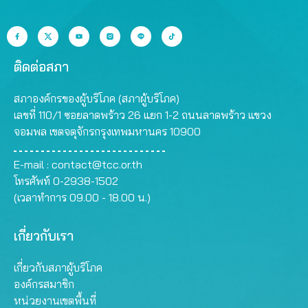
ติดต่อสภา
สภาองค์กรของผู้บริโภค (สภาผู้บริโภค)
เลขที่ 110/1 ซอยลาดพร้าว 26 แยก 1-2 ถนนลาดพร้าว แขวง
จอมพล เขตจตุจักรกรุงเทพมหานคร 10900
E-mail :
contact@tcc.or.th
โทรศัพท์ 0-2938-1502
(เวลาทำการ 09.00 - 18.00 น.)
เกี่ยวกับเรา
เกี่ยวกับสภาผู้บริโภค
องค์กรสมาชิก
หน่วยงานเขตพื้นที่