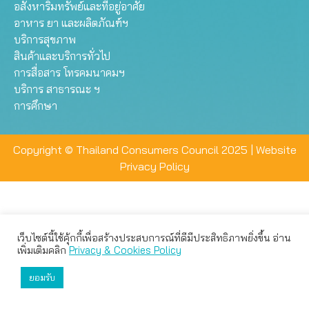
อสังหาริมทรัพย์และที่อยู่อาศัย
อาหาร ยา และผลิตภัณฑ์ฯ
บริการสุขภาพ
สินค้าและบริการทั่วไป
การสื่อสาร โทรคมนาคมฯ
บริการ สาธารณะ ฯ
การศึกษา
Copyright © Thailand Consumers Council 2025 |
Website
Privacy Policy
เว็บไซต์นี้ใช้คุ้กกี้เพื่อสร้างประสบการณ์ที่ดีมีประสิทธิภาพยิ่งขึ้น อ่าน
เว็บไซต์นี้ใช้คุกกี้เพื่อมอบประสบการณ์การใช้งานที่ดีให้แก่ท่าน คุณ
เพิ่มเติมคลิก
Privacy & Cookies Policy
สามารถเลือกตั้งค่าความเป็นส่วนตัวได้
ยอมรับ
ยอมรับทั้งหมด
ตั้งค่า
ปฏิเสธ