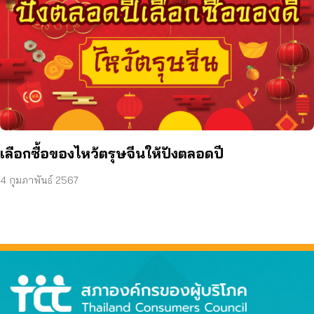
เลือกซื้อของไหว้ตรุษจีนให้ปังตลอดปี
4 กุมภาพันธ์ 2567