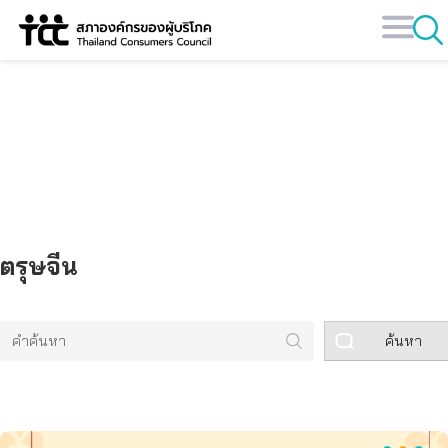
Skip
to
content
คลังข้อมูล
ตรุษจีน
ค้นหา