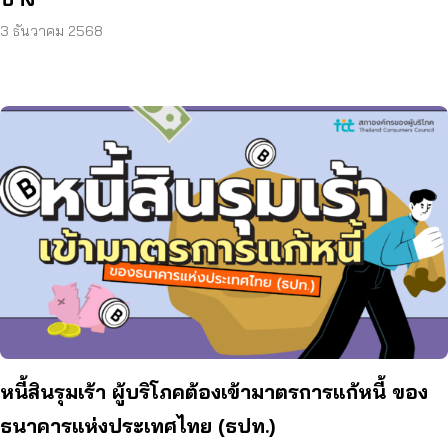
3 ธันวาคม 2568
หนี้สินรุมเร้า ผู้บริโภคต้องเข้ามาตรการแก้หนี้ ของ
ธนาคารแห่งประเทศไทย (ธปท.)