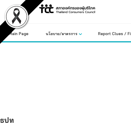
Skip
to
content
Main Page
นโยบาย/มาตรการ
Report Clues / F
คลังข้อมูล
ธปท