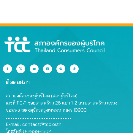
ติดต่อสภา
สภาองค์กรของผู้บริโภค (สภาผู้บริโภค)
เลขที่ 110/1 ซอยลาดพร้าว 26 แยก 1-2 ถนนลาดพร้าว แขวง
จอมพล เขตจตุจักรกรุงเทพมหานคร 10900
E-mail :
contact@tcc.or.th
โทรศัพท์ 0-2938-1502