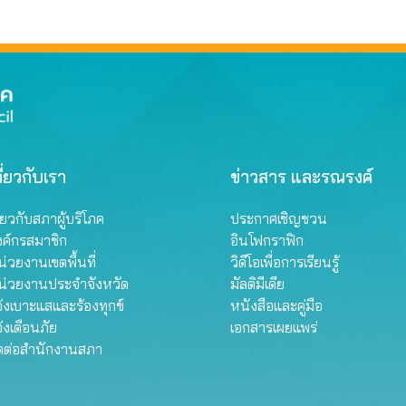
ี่ยวกับเรา
ข่าวสาร และรณรงค์
ี่ยวกับสภาผู้บริโภค
ประกาศเชิญชวน
งค์กรสมาชิก
อินโฟกราฟิก
่วยงานเขตพื้นที่
วิดีโอเพื่อการเรียนรู้
น่วยงานประจำจังหวัด
มัลติมีเดีย
้งเบาะแสและร้องทุกข์
หนังสือและคู่มือ
้งเตือนภัย
เอกสารเผยแพร่
ิดต่อสำนักงานสภา