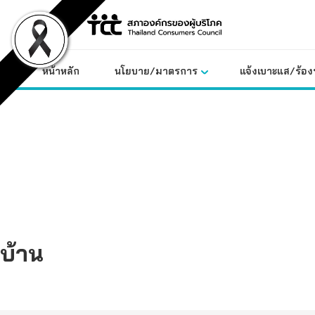
Skip
to
content
หน้าหลัก
นโยบาย/มาตรการ
แจ้งเบาะแส/ร้องท
บ้าน