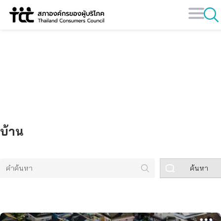
Skip
to
content
คลังข้อมูล
บ้าน
ค้นหา