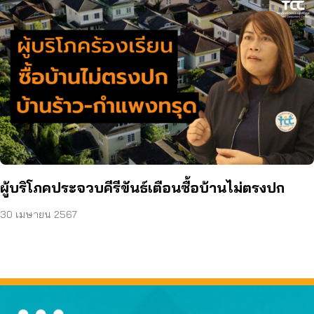
ผู้บริโภคประจวบคีรีขันธ์เตือนซื้อบ้านไม่ตรงปก
30 เมษายน 2567