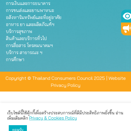
การเงินและการธนาคาร
การขนส่งและยานพาหนะ
อสังหาริมทรัพย์และที่อยู่อาศัย
อาหาร ยา และผลิตภัณฑ์ฯ
บริการสุขภาพ
สินค้าและบริการทั่วไป
การสื่อสาร โทรคมนาคมฯ
บริการ สาธารณะ ฯ
การศึกษา
Copyright © Thailand Consumers Council 2025 |
Website
Privacy Policy
เว็บไซต์นี้ใช้คุ้กกี้เพื่อสร้างประสบการณ์ที่ดีมีประสิทธิภาพยิ่งขึ้น อ่าน
เว็บไซต์นี้ใช้คุกกี้เพื่อมอบประสบการณ์การใช้งานที่ดีให้แก่ท่าน คุณ
เพิ่มเติมคลิก
Privacy & Cookies Policy
สามารถเลือกตั้งค่าความเป็นส่วนตัวได้
ยอมรับ