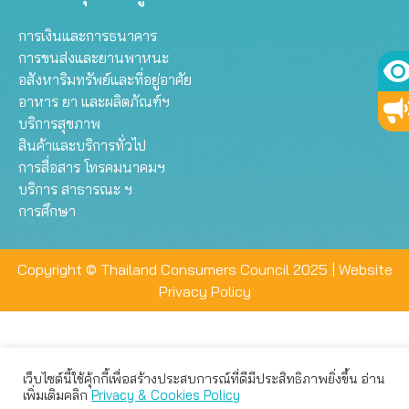
การเงินและการธนาคาร
การขนส่งและยานพาหนะ
อสังหาริมทรัพย์และที่อยู่อาศัย
อาหาร ยา และผลิตภัณฑ์ฯ
บริการสุขภาพ
สินค้าและบริการทั่วไป
การสื่อสาร โทรคมนาคมฯ
บริการ สาธารณะ ฯ
การศึกษา
Copyright © Thailand Consumers Council 2025 |
Website
Privacy Policy
เว็บไซต์นี้ใช้คุ้กกี้เพื่อสร้างประสบการณ์ที่ดีมีประสิทธิภาพยิ่งขึ้น อ่าน
เว็บไซต์นี้ใช้คุกกี้เพื่อมอบประสบการณ์การใช้งานที่ดีให้แก่ท่าน คุณ
เพิ่มเติมคลิก
Privacy & Cookies Policy
สามารถเลือกตั้งค่าความเป็นส่วนตัวได้