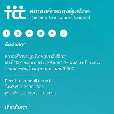
ติดต่อสภา
สภาองค์กรของผู้บริโภค (สภาผู้บริโภค)
เลขที่ 110/1 ซอยลาดพร้าว 26 แยก 1-2 ถนนลาดพร้าว แขวง
จอมพล เขตจตุจักรกรุงเทพมหานคร 10900
E-mail :
contact@tcc.or.th
โทรศัพท์ 0-2938-1502
(เวลาทำการ 09.00 - 18.00 น.)
เกี่ยวกับเรา