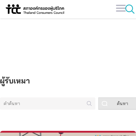
Skip
to
content
คลังข้อมูล
ผู้รับเหมา
ค้นหา