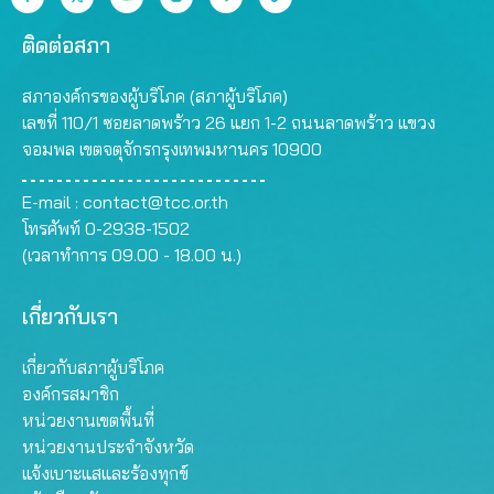
ติดต่อสภา
สภาองค์กรของผู้บริโภค (สภาผู้บริโภค)
เลขที่ 110/1 ซอยลาดพร้าว 26 แยก 1-2 ถนนลาดพร้าว แขวง
จอมพล เขตจตุจักรกรุงเทพมหานคร 10900
E-mail :
contact@tcc.or.th
โทรศัพท์ 0-2938-1502
(เวลาทำการ 09.00 - 18.00 น.)
เกี่ยวกับเรา
เกี่ยวกับสภาผู้บริโภค
องค์กรสมาชิก
หน่วยงานเขตพื้นที่
หน่วยงานประจำจังหวัด
แจ้งเบาะแสและร้องทุกข์