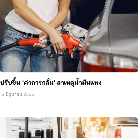
ปรับขึ้น ‘ค่าการกลั่น’ สาเหตุน้ำมันแพง
18 มิถุนายน 2565