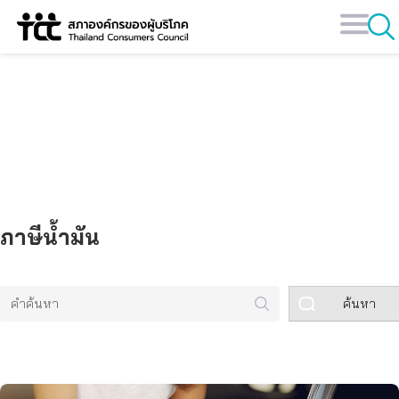
Skip
to
content
คลังข้อมูล
ภาษีน้ำมัน
ค้นหา