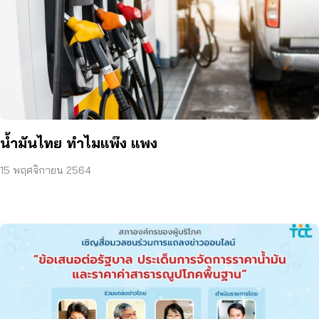
น้ำมันไทย ทำไมแพ๊ง แพง
15 พฤศจิกายน 2564