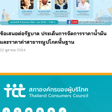
ข้อเสนอต่อรัฐบาล ประเด็นการจัดการราคาน้ำมัน
และราคาค่าสาธารณูปโภคพื้นฐาน
22 ตุลาคม 2564