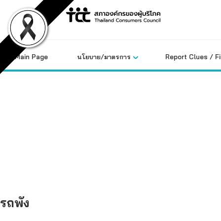
Skip
to
content
Main Page
นโยบาย/มาตรการ
Report Clues / F
คลังข้อมูล
รถพัง