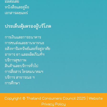
มัลติมีเดีย
หนังสือและคู่มือ
เอกสารเผยแพร่
ประเด็นคุ้มครองผู้บริโภค
การเงินและการธนาคาร
การขนส่งและยานพาหนะ
อสังหาริมทรัพย์และที่อยู่อาศัย
อาหาร ยา และผลิตภัณฑ์ฯ
บริการสุขภาพ
สินค้าและบริการทั่วไป
การสื่อสาร โทรคมนาคมฯ
บริการ สาธารณะ ฯ
การศึกษา
Copyright © Thailand Consumers Council 2025 |
Website
Privacy Policy