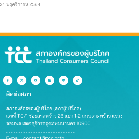
24 พฤศจิกายน 2564
ติดต่อสภา
สภาองค์กรของผู้บริโภค (สภาผู้บริโภค)
เลขที่ 110/1 ซอยลาดพร้าว 26 แยก 1-2 ถนนลาดพร้าว แขวง
จอมพล เขตจตุจักรกรุงเทพมหานคร 10900
E-mail :
contact@tcc.or.th