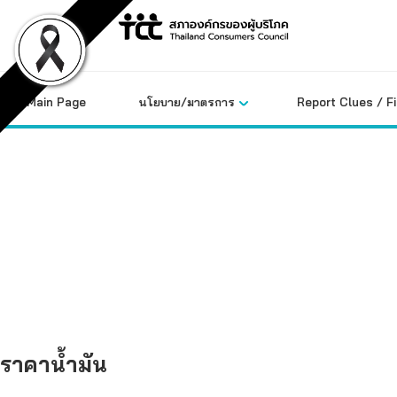
Skip
to
content
Main Page
นโยบาย/มาตรการ
Report Clues / F
คลังข้อมูล
ราคาน้ำมัน