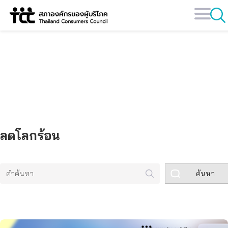
Skip
to
content
คลังข้อมูล
ลดโลกร้อน
ค้นหา