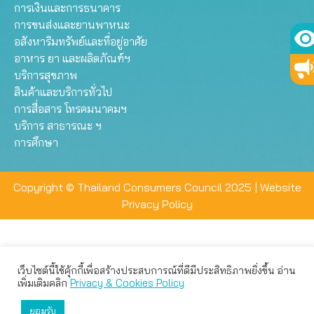
การเงินและการธนาคาร
การขนส่งและยานพาหนะ
อสังหาริมทรัพย์และที่อยู่อาศัย
อาหาร ยา และผลิตภัณฑ์ฯ
บริการสุขภาพ
สินค้าและบริการทั่วไป
การสื่อสาร โทรคมนาคมฯ
บริการ สาธารณะ ฯ
การศึกษา
Copyright © Thailand Consumers Council 2025 |
Website
Privacy Policy
เว็บไซต์นี้ใช้คุ้กกี้เพื่อสร้างประสบการณ์ที่ดีมีประสิทธิภาพยิ่งขึ้น อ่าน
เว็บไซต์นี้ใช้คุกกี้เพื่อมอบประสบการณ์การใช้งานที่ดีให้แก่ท่าน คุณ
เพิ่มเติมคลิก
Privacy & Cookies Policy
สามารถเลือกตั้งค่าความเป็นส่วนตัวได้
ยอมรับ