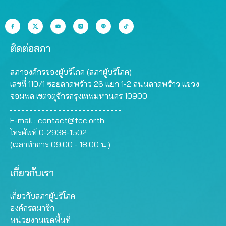
ติดต่อสภา
สภาองค์กรของผู้บริโภค (สภาผู้บริโภค)
เลขที่ 110/1 ซอยลาดพร้าว 26 แยก 1-2 ถนนลาดพร้าว แขวง
จอมพล เขตจตุจักรกรุงเทพมหานคร 10900
E-mail :
contact@tcc.or.th
โทรศัพท์ 0-2938-1502
(เวลาทำการ 09.00 - 18.00 น.)
เกี่ยวกับเรา
เกี่ยวกับสภาผู้บริโภค
องค์กรสมาชิก
หน่วยงานเขตพื้นที่