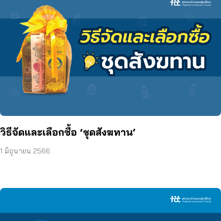
วิธีจัดและเลือกซื้อ ‘ชุดสังฆทาน’
1 มิถุนายน 2566