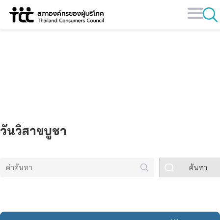
Skip
to
content
คลังข้อมูล
วันวิสาขบูชา
ค้นหา