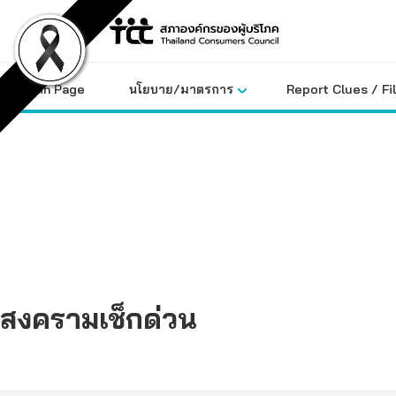
Skip
to
content
Main Page
นโยบาย/มาตรการ
Report Clues / Fi
สงครามเช็กด่วน