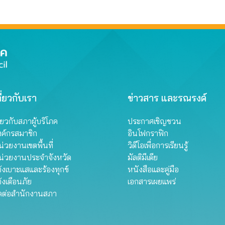
ี่ยวกับเรา
ข่าวสาร และรณรงค์
ี่ยวกับสภาผู้บริโภค
ประกาศเชิญชวน
งค์กรสมาชิก
อินโฟกราฟิก
่วยงานเขตพื้นที่
วิดีโอเพื่อการเรียนรู้
น่วยงานประจำจังหวัด
มัลติมีเดีย
้งเบาะแสและร้องทุกข์
หนังสือและคู่มือ
้งเตือนภัย
เอกสารเผยแพร่
ิดต่อสำนักงานสภา