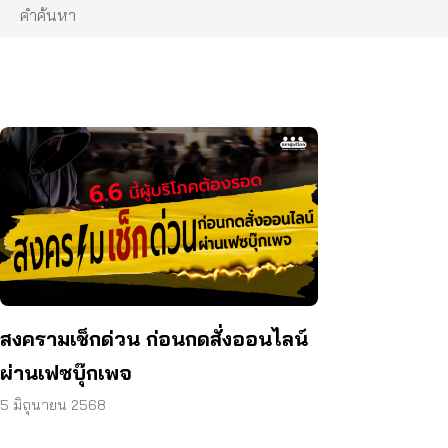
สงครามเช็กด่วน ก่อนกดสั่งออนไลน์
ผ่านเฟซบุ๊กเพจ
5 มิถุนายน 2568